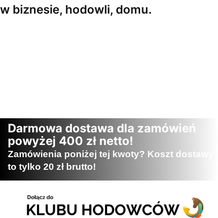
w biznesie, hodowli, domu.
Darmowa dostawa dla zamówień
powyżej 400 zł netto!
Zamówienia poniżej tej kwoty? Koszt dostawy
to tylko 20 zł brutto!