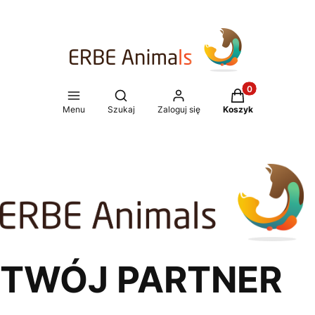
Produkty w koszy
Otwórz wyszukiwarkę
Menu
Szukaj
Zaloguj się
Koszyk
TWÓJ PARTNER