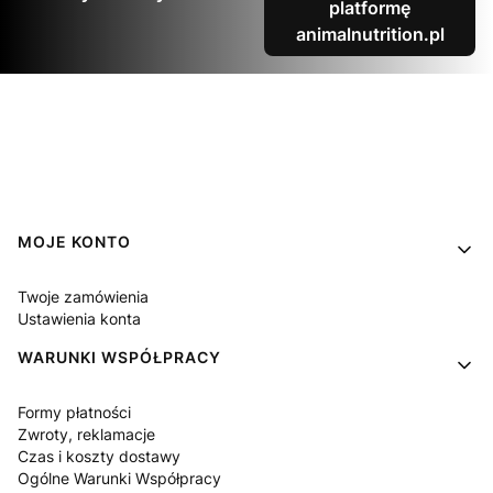
platformę
animalnutrition.pl
Linki w stopce
MOJE KONTO
Twoje zamówienia
Ustawienia konta
WARUNKI WSPÓŁPRACY
Formy płatności
Zwroty, reklamacje
Czas i koszty dostawy
Ogólne Warunki Współpracy