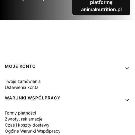
platformę
animalnutrition.pl
Linki w stopce
MOJE KONTO
Twoje zamówienia
Ustawienia konta
WARUNKI WSPÓŁPRACY
Formy płatności
Zwroty, reklamacje
Czas i koszty dostawy
Ogólne Warunki Współpracy