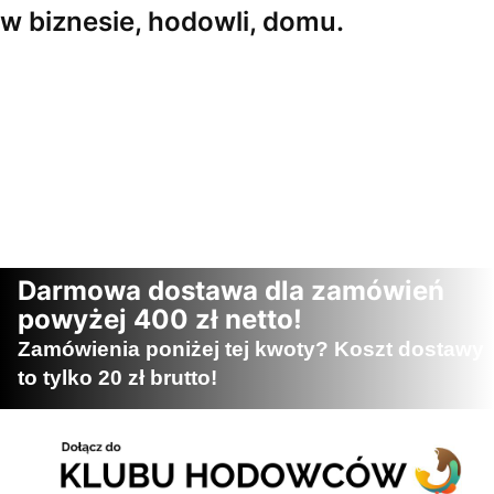
w biznesie, hodowli, domu.
Darmowa dostawa dla zamówień
powyżej 400 zł netto!
Zamówienia poniżej tej kwoty? Koszt dostawy
to tylko 20 zł brutto!