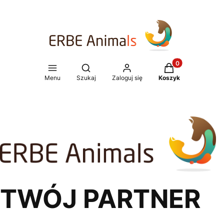
Produkty w koszy
Otwórz wyszukiwarkę
Menu
Szukaj
Zaloguj się
Koszyk
TWÓJ PARTNER