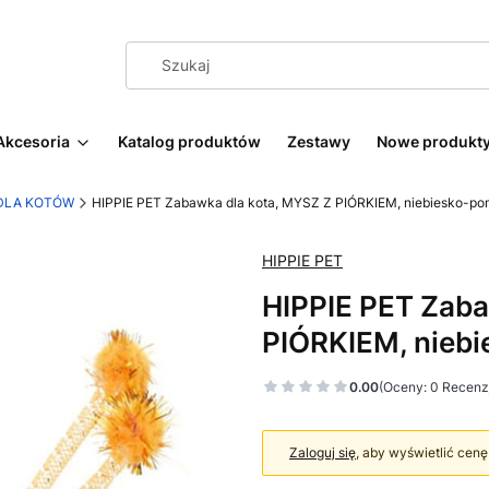
Akcesoria
Katalog produktów
Zestawy
Nowe produkt
DLA KOTÓW
HIPPIE PET Zabawka dla kota, MYSZ Z PIÓRKIEM, niebiesko-po
HIPPIE PET
HIPPIE PET Zaba
PIÓRKIEM, nieb
0.00
(Oceny: 0 Recenzj
Zaloguj się
, aby wyświetlić cenę