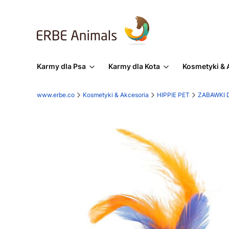
Karmy dla Psa
Karmy dla Kota
Kosmetyki & 
www.erbe.co
Kosmetyki & Akcesoria
HIPPIE PET
ZABAWKI 