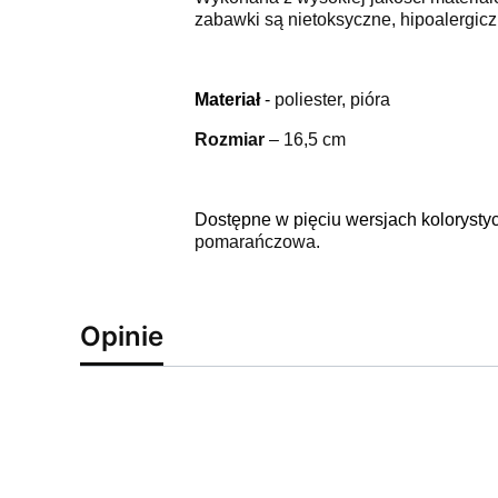
zabawki są nietoksyczne, hipoalergicz
Materiał
-
poliester, pióra
Rozmiar
– 16,5 cm
Dostępne w pięciu wersjach kolorysty
pomarańczowa.
Opinie