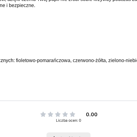
ne i bezpieczne.
cznych:
fioletowo-pomarańczowa, czerwono-żółta, zielono-niebie
0.00
Liczba ocen: 0