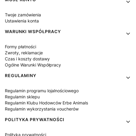
Linki w stopce
Twoje zamówienia
Ustawienia konta
WARUNKI WSPÓŁPRACY
Formy płatności
Zwroty, reklamacje
Czas i koszty dostawy
Ogólne Warunki Współpracy
REGULAMINY
Regulamin programu lojalnościowego
Regulamin sklepu
Regulamin Klubu Hodowców Erbe Animals
Regulamin wykorzystania voucherów
POLITYKA PRYWATNOŚCI
Polityka prywatności