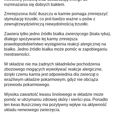
rozmnażania się dobrych bakterii.
Zmniejszona ilość tłuszczu w karmie pomaga zmniejszyć
stymulację trzustki, co jest bardzo ważne u psów z
zewnątrzwydzielniczą niewydolnością trzustki.
Zawiera tylko jedno źródło białka zwierzęcego (biała ryba),
dlatego spożywanie tej karmy zmniejsza
prawdopodobieństwo wystąpienia reakcji alergicznej na
białko.
Jedno źródło białka może pomóc w zapobieganiu
niestrawności.
W składzie nie ma żadnych składników pochodzenia
zbożowego mogących wywoływać reakcje alergiczne,
dzięki czemu karma jest odpowiednia dla zwierząt o
wrażliwym układzie pokarmowym, gdyż nie obciąża
przewodu pokarmowego.
Wysoka zawartość kwasu linolowego w składzie może
pomóc w utrzymaniu zdrowej skóry i sierści psa.
Ponadto
ten kwas tłuszczowy ma pozytywny wpływ na aktywność
układu nerwowego zwierzęcia.