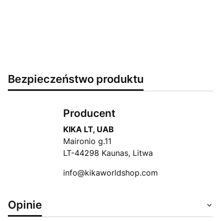
Bezpieczeństwo produktu
Producent
KIKA LT, UAB
Maironio g.11
LT-44298 Kaunas, Litwa
info@kikaworldshop.com
Opinie