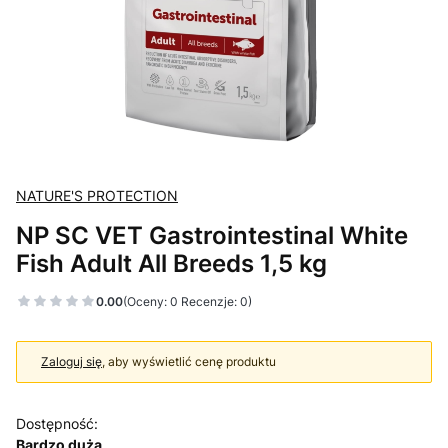
NATURE'S PROTECTION
NP SC VET Gastrointestinal White
Fish Adult All Breeds 1,5 kg
0.00
(Oceny: 0 Recenzje: 0)
Zaloguj się
, aby wyświetlić cenę produktu
Dostępność:
Bardzo duża