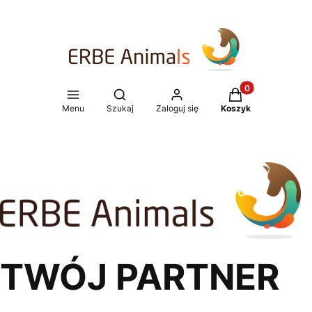
Produkty w koszy
Otwórz wyszukiwarkę
Menu
Szukaj
Zaloguj się
Koszyk
TWÓJ PARTNER