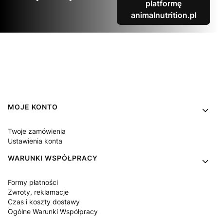
platformę
animalnutrition.pl
Linki w stopce
MOJE KONTO
Twoje zamówienia
Ustawienia konta
WARUNKI WSPÓŁPRACY
Formy płatności
Zwroty, reklamacje
Czas i koszty dostawy
Ogólne Warunki Współpracy