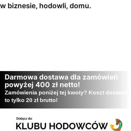
w biznesie, hodowli, domu.
Darmowa dostawa dla zamówień
powyżej 400 zł netto!
Zamówienia poniżej tej kwoty? Koszt dostawy
to tylko 20 zł brutto!