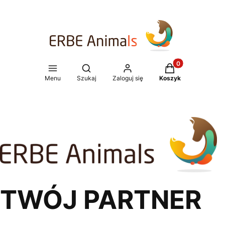
Produkty w koszy
Otwórz wyszukiwarkę
Menu
Szukaj
Zaloguj się
Koszyk
TWÓJ PARTNER