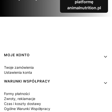
platformę
animalnutrition.pl
Linki w stopce
MOJE KONTO
Twoje zamówienia
Ustawienia konta
WARUNKI WSPÓŁPRACY
Formy płatności
Zwroty, reklamacje
Czas i koszty dostawy
Ogólne Warunki Współpracy