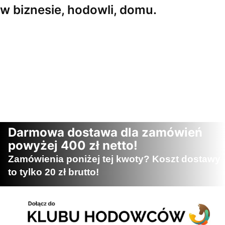
w biznesie, hodowli, domu.
Darmowa dostawa dla zamówień
powyżej 400 zł netto!
Zamówienia poniżej tej kwoty? Koszt dostawy
to tylko 20 zł brutto!