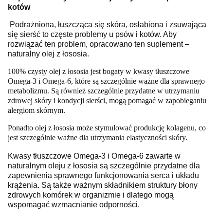
kotów
P
odrażniona, łuszcząca się skóra, osłabiona i zsuwająca
się sierść to częste problemy u psów i kotów.
Aby
rozwiązać ten problem, opracowano ten suplement –
naturalny olej z łososia.
100% czysty olej z łososia jest bogaty w kwasy tłuszczowe
Omega-3 i Omega-6, które są szczególnie ważne dla sprawnego
metabolizmu.
Są również szczególnie przydatne w utrzymaniu
zdrowej skóry i kondycji sierści, mogą pomagać w zapobieganiu
alergiom skórnym.
Ponadto olej z łososia może stymulować produkcję kolagenu, co
jest szczególnie ważne dla utrzymania elastyczności skóry.
Kwasy tłuszczowe Omega-3 i Omega-6 zawarte w
naturalnym oleju z łososia są szczególnie przydatne dla
zapewnienia sprawnego funkcjonowania serca i układu
krążenia.
Są także ważnym składnikiem struktury błony
zdrowych komórek w organizmie i dlatego mogą
wspomagać wzmacnianie odporności.