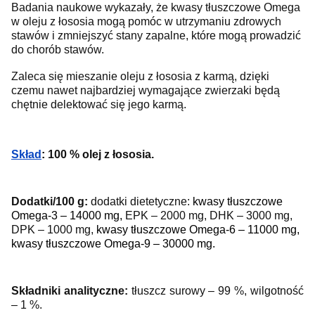
Badania naukowe wykazały, że kwasy tłuszczowe Omega
w oleju z łososia mogą pomóc w utrzymaniu zdrowych
stawów i zmniejszyć stany zapalne, które mogą prowadzić
do chorób stawów.
Zaleca się mieszanie oleju z łososia z karmą, dzięki
czemu nawet najbardziej wymagające zwierzaki będą
chętnie delektować się jego karmą.
Skład
:
100 % olej z łososia.
Dodatki/100 g:
dodatki dietetyczne:
kwasy tłuszczowe
Omega-3 – 14000 mg,
EPK – 2000 mg, DHK – 3000 mg,
DPK – 1000 mg,
kwasy tłuszczowe Omega-6 – 11000 mg,
kwasy tłuszczowe Omega-9 – 30000 mg.
Składniki analityczne:
tłuszcz surowy
– 99 %,
wilgotność
– 1 %.