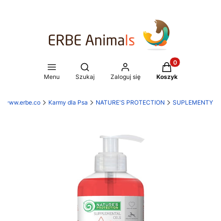
Produkty w koszy
Otwórz wyszukiwarkę
Menu
Szukaj
Zaloguj się
Koszyk
www.erbe.co
Karmy dla Psa
NATURE'S PROTECTION
SUPLEMENTY