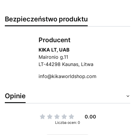
Bezpieczeństwo produktu
Producent
KIKA LT, UAB
Maironio g.11
LT-44298 Kaunas, Litwa
info@kikaworldshop.com
Opinie
0.00
Liczba ocen: 0