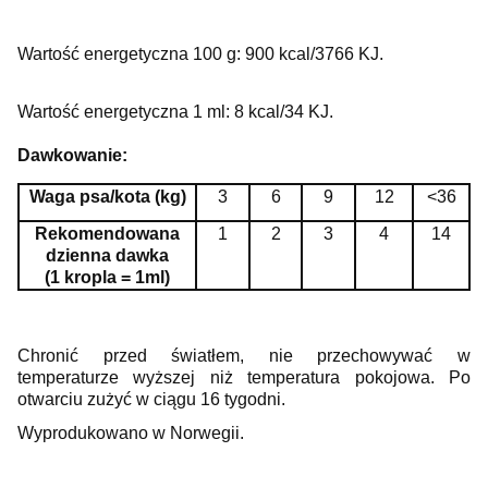
Wartość energetyczna 100 g: 900 kcal/3766 KJ.
Wartość energetyczna 1 ml: 8 kcal/34 KJ.
Dawkowanie:
Waga psa/kota (kg)
3
6
9
12
<36
Rekomendowana
1
2
3
4
14
dzienna dawka
(1 kropla = 1ml)
Chronić przed światłem, nie przechowywać w
temperaturze wyższej niż temperatura pokojowa. Po
otwarciu zużyć w ciągu 16 tygodni.
Wyprodukowano w Norwegii.