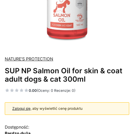
NATURE'S PROTECTION
SUP NP Salmon Oil for skin & coat
adult dogs & cat 300ml
0.00
(Oceny: 0 Recenzje: 0)
Zaloguj się
, aby wyświetlić cenę produktu
Dostępność:
Bardzo duża