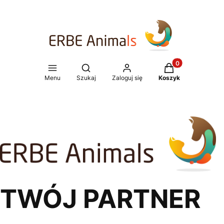
Produkty w koszy
Otwórz wyszukiwarkę
Menu
Szukaj
Zaloguj się
Koszyk
TWÓJ PARTNER