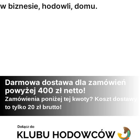
w biznesie, hodowli, domu.
Darmowa dostawa dla zamówień
powyżej 400 zł netto!
Zamówienia poniżej tej kwoty? Koszt dostawy
to tylko 20 zł brutto!