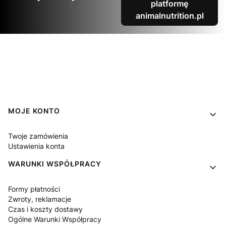
platformę
animalnutrition.pl
Linki w stopce
MOJE KONTO
Twoje zamówienia
Ustawienia konta
WARUNKI WSPÓŁPRACY
Formy płatności
Zwroty, reklamacje
Czas i koszty dostawy
Ogólne Warunki Współpracy