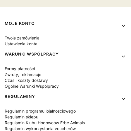
Linki w stopce
MOJE KONTO
Twoje zamówienia
Ustawienia konta
WARUNKI WSPÓŁPRACY
Formy płatności
Zwroty, reklamacje
Czas i koszty dostawy
Ogólne Warunki Współpracy
REGULAMINY
Regulamin programu lojalnościowego
Regulamin sklepu
Regulamin Klubu Hodowców Erbe Animals
Regulamin wykorzystania voucherów