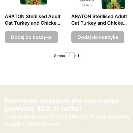
ARATON Sterilised Adult
ARATON Sterilised Adult
Cat Turkey and Chicken,
Cat Turkey and Chicken,
85g sasz.
85g sasz. 24szt.+12szt.
GRATIS
Dodaj do koszyka
Dodaj do koszyka
Strona
z 1
Darmowa dostawa dla zamówień
powyżej 400 zł netto!
Zamówienia poniżej tej kwoty? Koszt dostawy
to tylko 20 zł brutto!