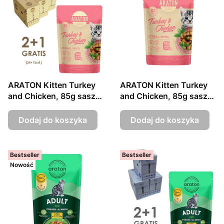
ARATON Kitten Turkey
ARATON Kitten Turkey
and Chicken, 85g sasz.
and Chicken, 85g sasz.
24szt.+12szt. GRATIS
cat
Dodaj do koszyka
Dodaj do koszyka
Bestseller
Bestseller
Nowość