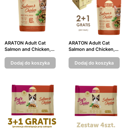
ARATON Adult Cat
ARATON Adult Cat
Salmon and Chicken,
Salmon and Chicken,
85g sasz.
85g sasz. 24szt.+12szt.
GRATIS
Dodaj do koszyka
Dodaj do koszyka