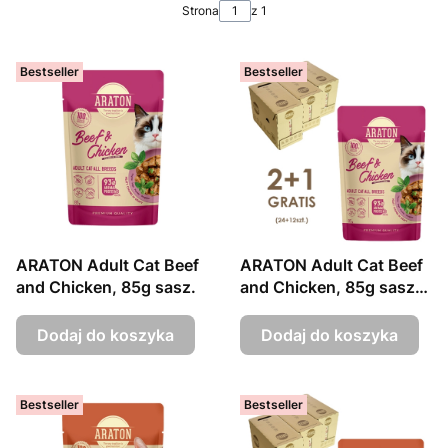
Strona
z 1
Bestseller
Bestseller
ARATON Adult Cat Beef
ARATON Adult Cat Beef
and Chicken, 85g sasz.
and Chicken, 85g sasz.
24szt.+12szt. GRATIS
Dodaj do koszyka
Dodaj do koszyka
Bestseller
Bestseller