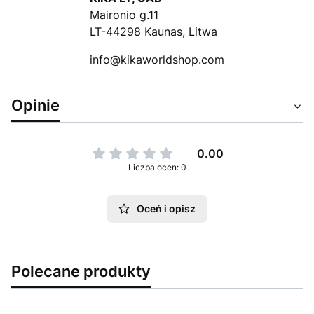
Maironio g.11
LT-44298 Kaunas, Litwa
info@kikaworldshop.com
Opinie
0.00
Liczba ocen: 0
Oceń i opisz
Polecane produkty