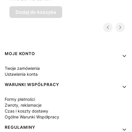
Dodaj do koszyka
Linki w stopce
MOJE KONTO
Twoje zamówienia
Ustawienia konta
WARUNKI WSPÓŁPRACY
Formy płatności
Zwroty, reklamacje
Czas i koszty dostawy
Ogólne Warunki Współpracy
REGULAMINY