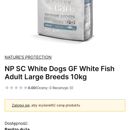
NATURE'S PROTECTION
NP SC White Dogs GF White Fish
Adult Large Breeds 10kg
0.00
(Oceny: 0 Recenzje: 0)
Zaloguj się
, aby wyświetlić cenę produktu
Dostępność:
Bardzo duża