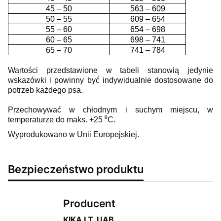
45 – 50
563 – 609
50 – 55
609 – 654
55 – 60
654 – 698
60 – 65
698 – 741
65 – 70
741 – 784
Wartości przedstawione w tabeli stanowią jedynie
wskazówki i powinny być indywidualnie dostosowane do
potrzeb każdego psa.
Przechowywać w chłodnym i suchym miejscu, w
temperaturze do maks. +25 ⁰C.
Wyprodukowano w Unii Europejskiej.
Bezpieczeństwo produktu
Producent
KIKA LT, UAB