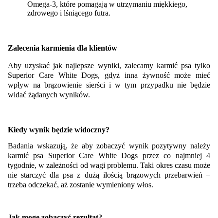
Omega-3, które
pomagają w utrzymaniu
miękkiego,
zdrowego i lśniącego futra
.
Zalecenia karmienia dla klientów
Aby uzyskać jak najlepsze wyniki, zalecamy karmić psa tylko
Superior Care White Dogs, gdyż inna żywność może mieć
wpływ na brązowienie sierści i w tym przypadku nie będzie
widać żądanych wyników.
Kiedy wynik będzie widoczny?
Badania wskazują, że aby zobaczyć wynik pozytywny należy
karmić psa Superior Care White Dogs przez co najmniej 4
tygodnie, w zależności od wagi problemu. Taki okres czasu może
nie starczyć dla psa z dużą ilością brązowych przebarwień –
trzeba odczekać, aż zostanie wymieniony włos.
Jak mogę zobaczyć rezultat?