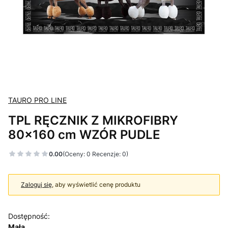
TAURO PRO LINE
TPL RĘCZNIK Z MIKROFIBRY
80x160 cm WZÓR PUDLE
0.00
(Oceny: 0 Recenzje: 0)
Zaloguj się
, aby wyświetlić cenę produktu
Dostępność:
Mała