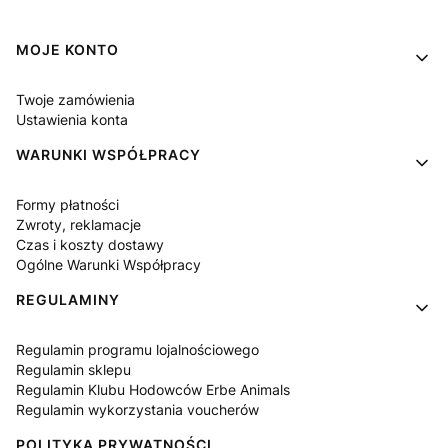
Linki w stopce
MOJE KONTO
Twoje zamówienia
Ustawienia konta
WARUNKI WSPÓŁPRACY
Formy płatności
Zwroty, reklamacje
Czas i koszty dostawy
Ogólne Warunki Współpracy
REGULAMINY
Regulamin programu lojalnościowego
Regulamin sklepu
Regulamin Klubu Hodowców Erbe Animals
Regulamin wykorzystania voucherów
POLITYKA PRYWATNOŚCI