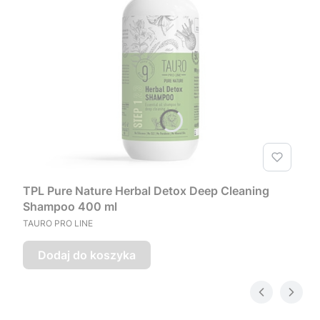
TPL Pure Nature Herbal Detox Deep Cleaning
Shampoo 400 ml
PRODUCENT
TAURO PRO LINE
Dodaj do koszyka