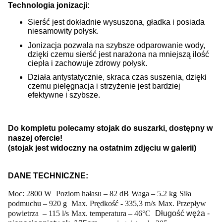
Technologia jonizacji:
Sierść jest dokładnie wysuszona, gładka i posiada
niesamowity połysk.
Jonizacja pozwala na szybsze odparowanie wody,
dzięki czemu sierść jest narażona na mniejszą ilość
ciepła i zachowuje zdrowy połysk.
Działa antystatycznie, skraca czas suszenia, dzięki
czemu pielęgnacja i strzyżenie jest bardziej
efektywne i szybsze.
Do kompletu polecamy stojak do suszarki, dostępny w
naszej ofercie!
(stojak jest widoczny na ostatnim zdjęciu w galerii)
DANE TECHNICZNE:
Moc: 2800 W
Poziom hałasu – 82 dB
Waga – 5.2 kg
Siła
podmuchu – 920 g
Max. Prędkość - 335,3 m/s
Max. Przepływ
powietrza
– 115 l/s
Max. temperatura – 46°C
Długość węża -