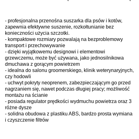
- profesjonalna przenośna suszarka dla psów i kotów,
zapewnia efektywne suszenie, rozkołtunianie bez
konieczności użycia szczotki.
- kompaktowe rozmiary pozwalają na bezproblemowy
transport i przechowywanie
- dzięki wyjątkowemu designowi i elementowi
grzewczemu, może być używana, jako jednosilnikowa
dmuchawa z gorącym powietrzem
- idealna do salonu groomerskiego, klinik weterynaryjnych,
czy hodowli
- uchwyt pokryty neoprenem, zabezpieczającym go przed
nagrzaniem się, nawet podczas długiej pracy; możliwość
montażu na ścianie
- posiada regulator prędkości wydmuchu powietrza oraz 3
różne dysze
- solidna obudowa z plastiku ABS, bardzo prosta wymiana
i czyszczenie filtrów