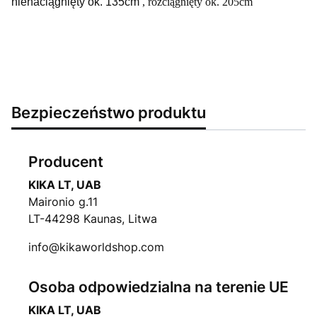
nienaciągnięty ok. 135cm
, rozciągnięty ok. 205cm
Bezpieczeństwo produktu
Producent
KIKA LT, UAB
Maironio g.11
LT-44298 Kaunas, Litwa
info@kikaworldshop.com
Osoba odpowiedzialna na terenie UE
KIKA LT, UAB