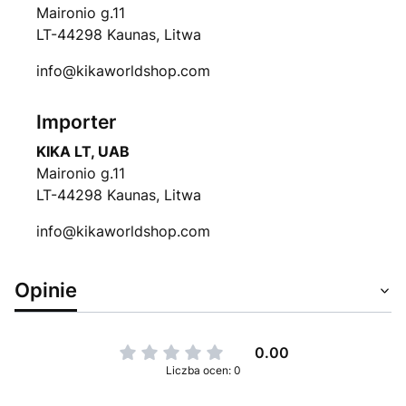
Maironio g.11
LT-44298 Kaunas, Litwa
info@kikaworldshop.com
Importer
KIKA LT, UAB
Maironio g.11
LT-44298 Kaunas, Litwa
info@kikaworldshop.com
Opinie
0.00
Liczba ocen: 0