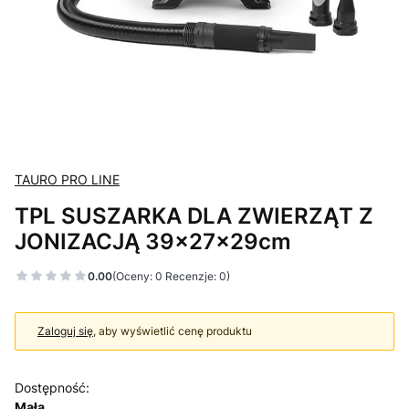
TAURO PRO LINE
TPL SUSZARKA DLA ZWIERZĄT Z
JONIZACJĄ 39x27x29cm
0.00
(Oceny: 0 Recenzje: 0)
Zaloguj się
, aby wyświetlić cenę produktu
Dostępność:
Mała