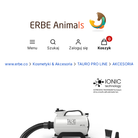
Produkty w koszy
Otwórz wyszukiwarkę
Menu
Szukaj
Zaloguj się
Koszyk
www.erbe.co
Kosmetyki & Akcesoria
TAURO PRO LINE
AKCESORIA