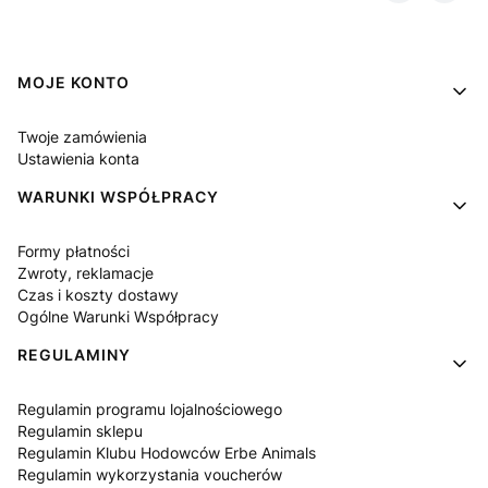
Linki w stopce
MOJE KONTO
Twoje zamówienia
Ustawienia konta
WARUNKI WSPÓŁPRACY
Formy płatności
Zwroty, reklamacje
Czas i koszty dostawy
Ogólne Warunki Współpracy
REGULAMINY
Regulamin programu lojalnościowego
Regulamin sklepu
Regulamin Klubu Hodowców Erbe Animals
Regulamin wykorzystania voucherów