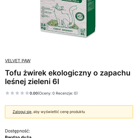
VELVET PAW
Tofu żwirek ekologiczny o zapachu
leśnej zieleni 6l
0.00
(Oceny: 0 Recenzje: 0)
Zaloguj się
, aby wyświetlić cenę produktu
Dostępność:
Bardzo duża