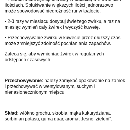
ilościach. Spłukiwanie większych ilości jednorazowo
może spowodować niedrożność rur w toalecie.
• 2-3 razy w miesiącu dosypuj świeżego żwirku, a raz na
miesiąc wymień cały żwirek i wyczyść kuwetę.
• Przechowywanie żwirku w kuwecie przez dłuższy czas
może zmniejszyć zdolność pochłaniania zapachów.
Zaleca się, aby wymieniać żwirek w regularnych
odstępach czasowych
Przechowywanie:
należy zamykać opakowanie na zamek
i przechowywać w wentylowanym, suchym i
nienasłonecznionym miejscu.
Skład:
włókno grochu, skrobia, mąka kukurydziana,
sorbinian potasu, guma guar, aromat „leśnej zieleni”.