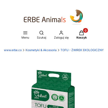
Produkty w koszy
Otwórz wyszukiwarkę
Menu
Szukaj
Zaloguj się
Koszyk
www.erbe.co
Kosmetyki & Akcesoria
TOFU - ŻWIREK EKOLOGICZNY