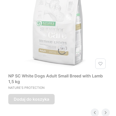
NP SC White Dogs Adult Small Breed with Lamb
1,5 kg
PRODUCENT
NATURE'S PROTECTION
Dodaj do koszyka