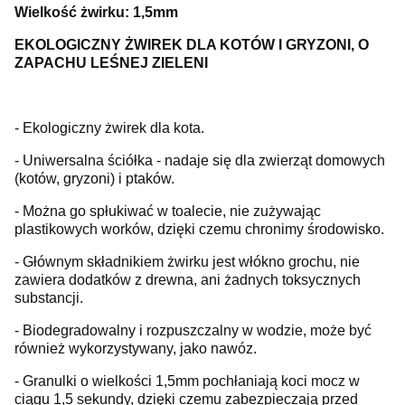
Wielkość żwirku: 1,5mm
EKOLOGICZNY ŻWIREK DLA KOTÓW I GRYZONI, O
ZAPACHU LEŚNEJ ZIELENI
- Ekologiczny żwirek dla kota.
- Uniwersalna ściółka - nadaje się dla zwierząt domowych
(kotów, gryzoni) i ptaków.
- Można go spłukiwać w toalecie, nie zużywając
plastikowych worków, dzięki czemu chronimy środowisko.
- Głównym składnikiem żwirku jest włókno grochu, nie
zawiera dodatków z drewna, ani żadnych toksycznych
substancji.
- Biodegradowalny i rozpuszczalny w wodzie, może być
również wykorzystywany, jako nawóz.
- Granulki o wielkości 1,5mm pochłaniają koci mocz w
ciągu 1,5 sekundy, dzięki czemu zabezpieczają przed